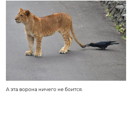
А эта ворона ничего не боится.