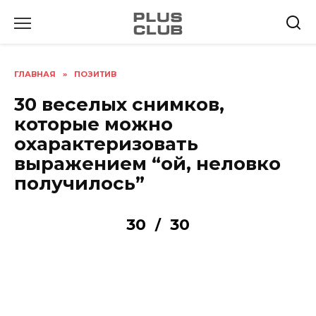
Перейти
к
содержанию
ГЛАВНАЯ
»
ПОЗИТИВ
30 веселых снимков,
которые можно
охарактеризовать
выражением “ой, неловко
получилось”
30
30
/