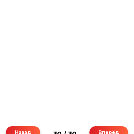
Назад
Вперёд
30
30
/