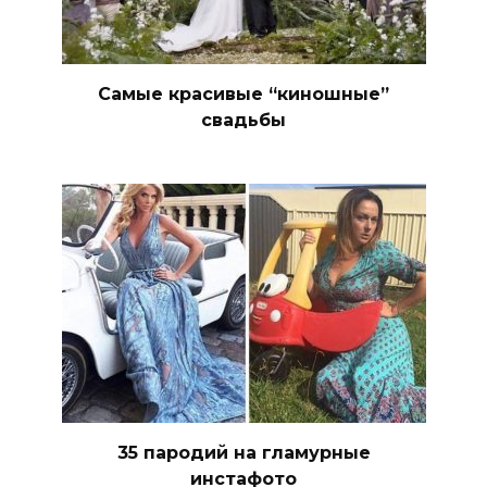
Самые красивые “киношные”
свадьбы
35 пародий на гламурные
инстафото