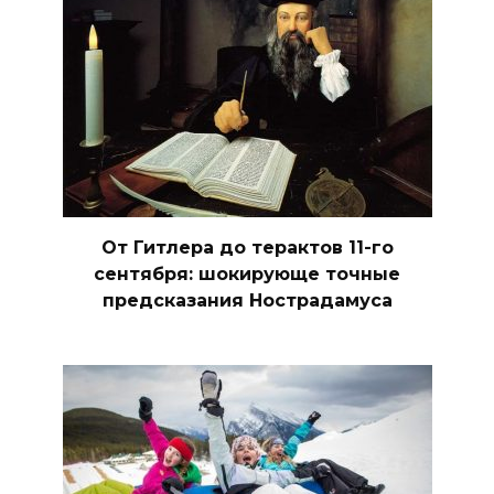
От Гитлера до терактов 11-го
сентября: шокирующе точные
предсказания Нострадамуса