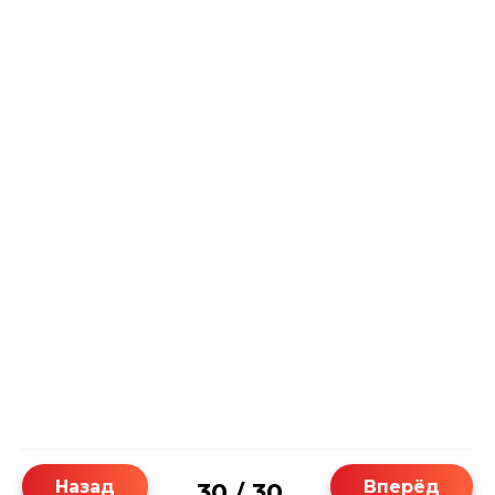
Назад
Вперёд
30
30
/