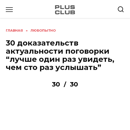
Перейти
к
содержанию
ГЛАВНАЯ
»
ЛЮБОПЫТНО
30 доказательств
актуальности поговорки
“лучше один раз увидеть,
чем сто раз услышать”
30
30
/