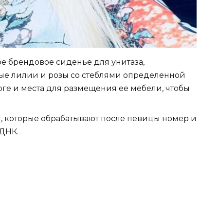
е брендовое сиденье для унитаза,
ые лилии и розы со стеблями определенной
йоге и места для размещения ее мебели, чтобы
и, которые обрабатывают после певицы номер и
 ДНК.