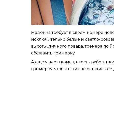
Мадонна требует в своем номере ново
исключительно белые и светло-розов
высоты, личного повара, тренера по 
обставить гримерку.
А еще у нее в команде есть работник
гримерку, чтобы в них не остались ее