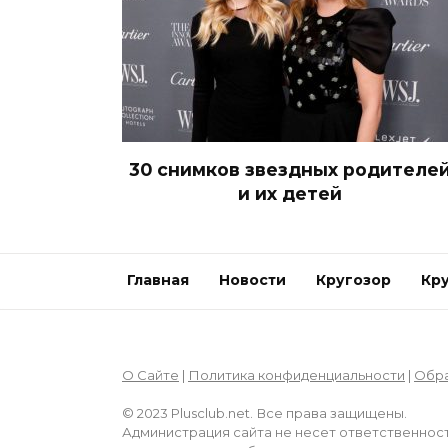
30 снимков звездных родителе
и их детей
Главная
Новости
Кругозор
Кр
О Сайте
|
Политика конфиденциальности
|
Обра
© 2023 Plusclub.net. Все права защищены.
Администрация сайта не несет ответственност