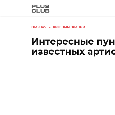
Перейти
к
содержанию
ГЛАВНАЯ
»
КРУПНЫМ ПЛАНОМ
Интересные пун
известных арти