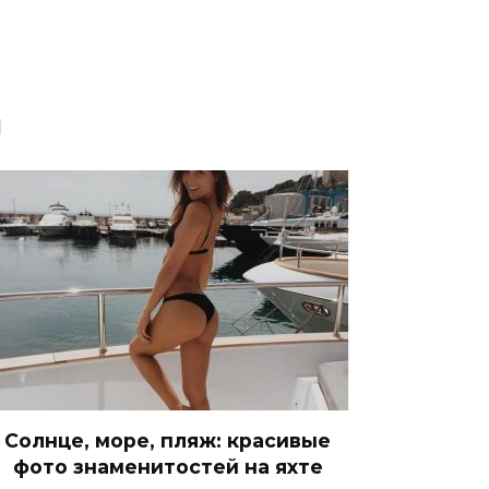
я
Солнце, море, пляж: красивые
фото знаменитостей на яхте