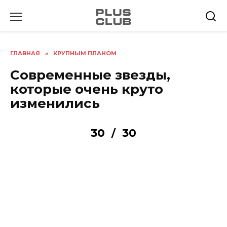
Перейти
к
содержанию
ГЛАВНАЯ
»
КРУПНЫМ ПЛАНОМ
Современные звезды,
которые очень круто
изменились
30
30
/