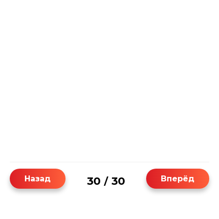
Назад
Вперёд
30
30
/