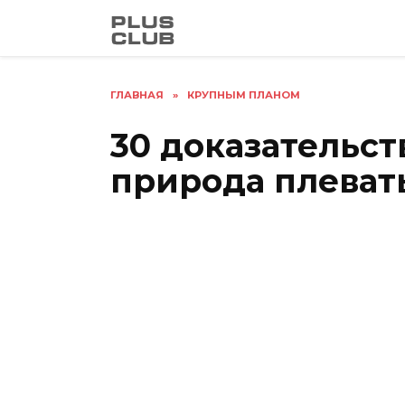
Перейти
к
содержанию
ГЛАВНАЯ
»
КРУПНЫМ ПЛАНОМ
30 доказательст
природа плевать