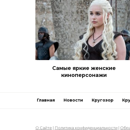
Самые яркие женские
киноперсонажи
Главная
Новости
Кругозор
Кр
О Сайте
|
Политика конфиденциальности
|
Обра