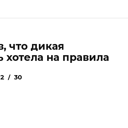
в, что дикая
 хотела на правила
2
30
/