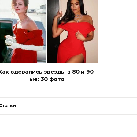
Как одевались звезды в 80 и 90-
ые: 30 фото
Статьи