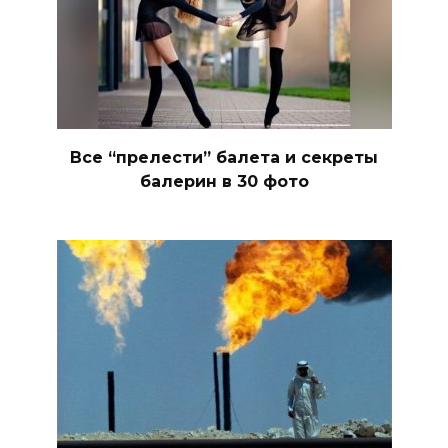
Все “прелести” балета и секреты
балерин в 30 фото