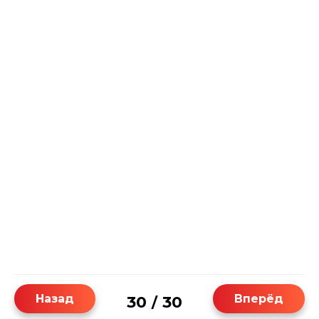
Назад
Вперёд
30
30
/