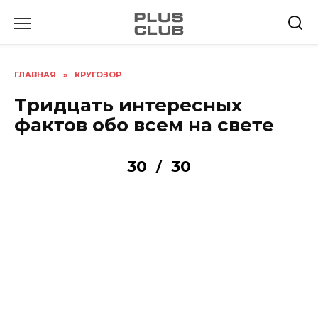
Перейти
к
содержанию
ГЛАВНАЯ
»
КРУГОЗОР
Тридцать интересных
фактов обо всем на свете
30
30
/