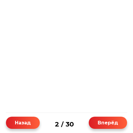
Назад
Вперёд
2
30
/