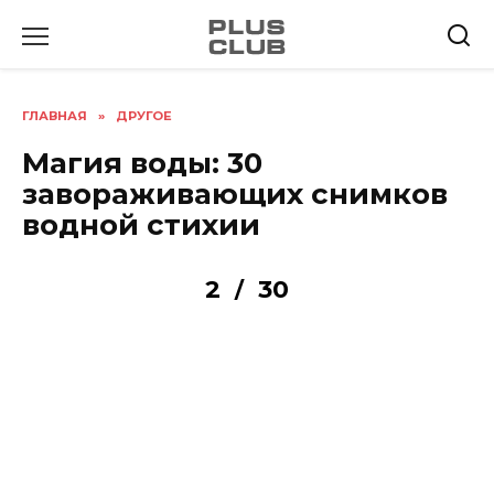
Перейти
к
содержанию
ГЛАВНАЯ
»
ДРУГОЕ
Магия воды: 30
завораживающих снимков
водной стихии
2
30
/