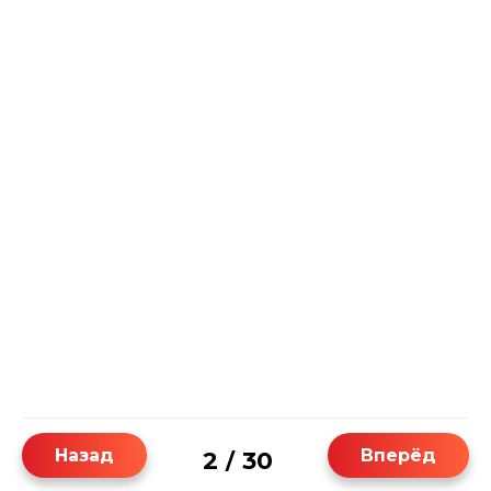
Назад
Вперёд
2
30
/