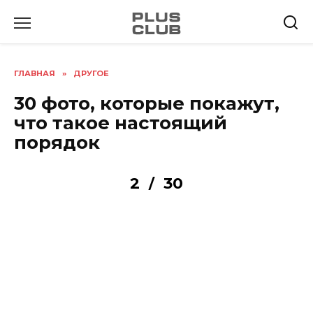
Перейти
к
содержанию
ГЛАВНАЯ
»
ДРУГОЕ
30 фото, которые покажут,
что такое настоящий
порядок
2
30
/