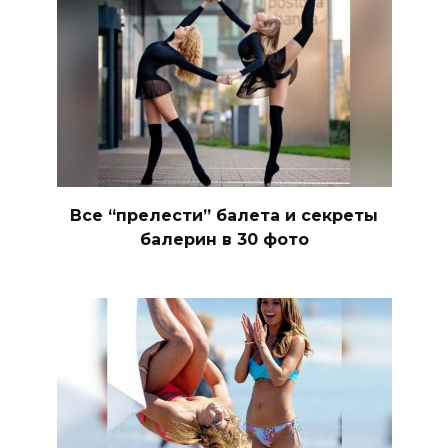
Все “прелести” балета и секреты
балерин в 30 фото