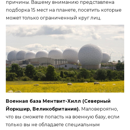
причины. Вашему вниманию представлена
подборка 15 мест на планете, посетить которые
может только ограниченный круг лиц.
Военная база Ментвит-Хилл (Северный
Йоркшир, Великобритания).
Маловероятно,
что вы сможете попасть на военную базу, если
только вы не обладаете специальным