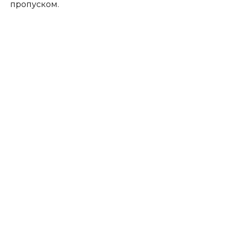
пропуском.