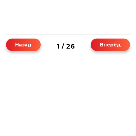
Назад
Вперёд
1
26
/