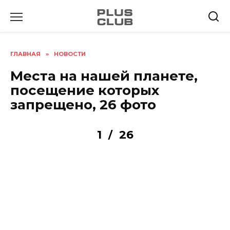
Перейти
к
содержанию
ГЛАВНАЯ
»
НОВОСТИ
Места на нашей планете,
посещение которых
запрещено, 26 фото
1
26
/