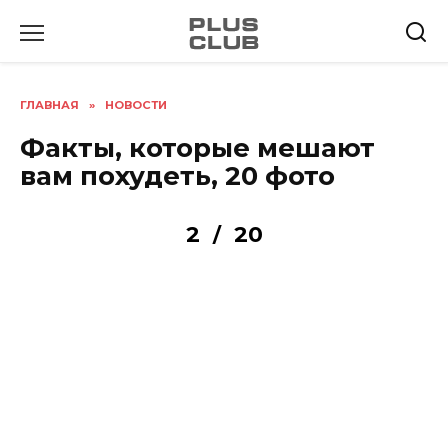
Перейти
к
содержанию
ГЛАВНАЯ
»
НОВОСТИ
Факты, которые мешают
вам похудеть, 20 фото
2
20
/