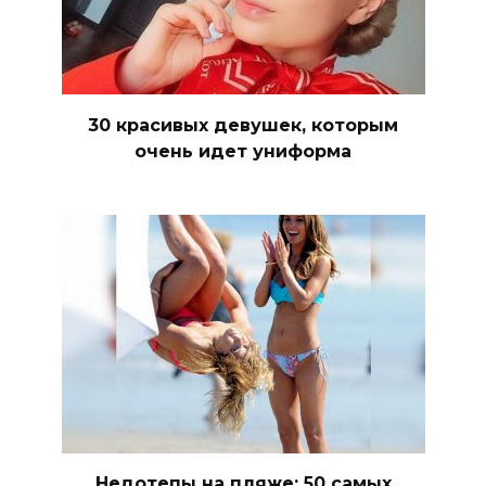
30 красивых девушек, которым
очень идет униформа
Недотепы на пляже: 50 самых