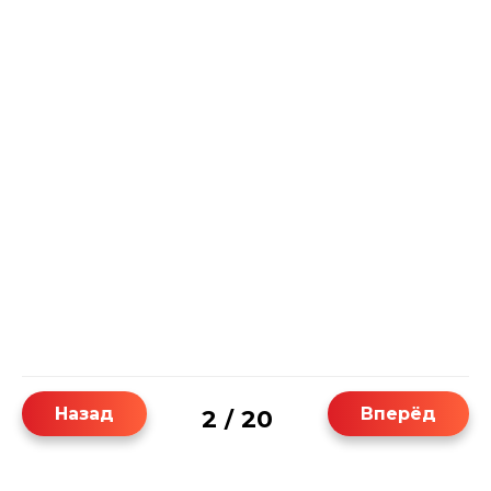
Назад
Вперёд
2
20
/