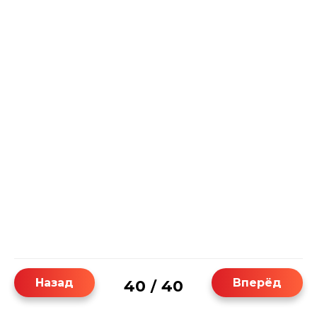
Назад
Вперёд
40
40
/