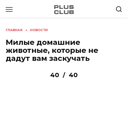
Перейти
к
содержанию
ГЛАВНАЯ
»
НОВОСТИ
Милые домашние
животные, которые не
дадут вам заскучать
40
40
/