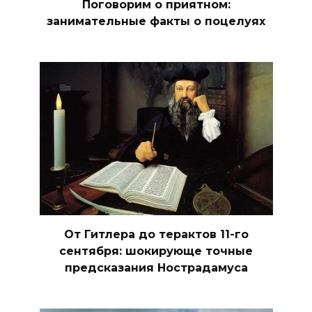
Поговорим о приятном:
занимательные факты о поцелуях
От Гитлера до терактов 11-го
сентября: шокирующе точные
предсказания Нострадамуса