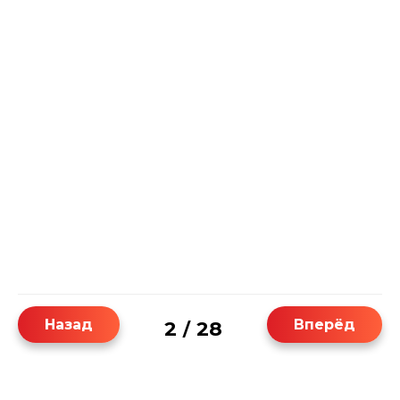
Назад
Вперёд
2
28
/