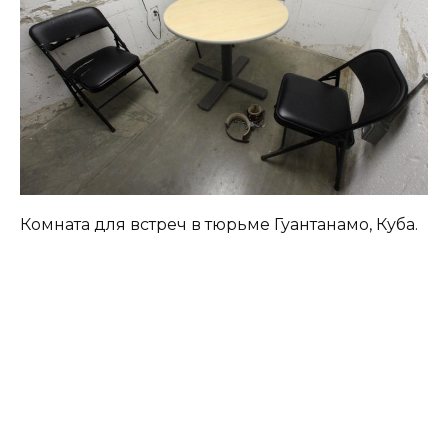
Комната для встреч в тюрьме Гуантанамо, Куба.