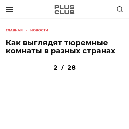
Перейти
к
содержанию
ГЛАВНАЯ
»
НОВОСТИ
Как выглядят тюремные
комнаты в разных странах
2
28
/