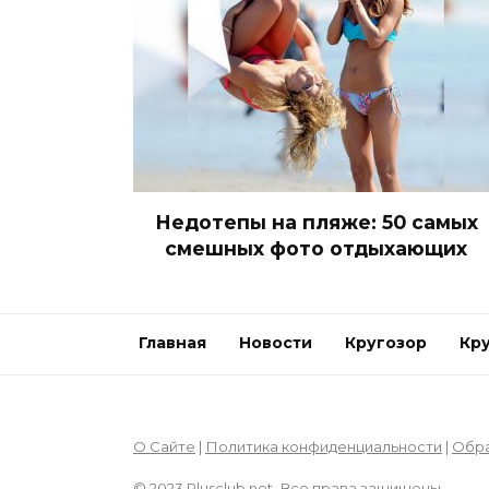
Недотепы на пляже: 50 самых
смешных фото отдыхающих
Главная
Новости
Кругозор
Кр
О Сайте
|
Политика конфиденциальности
|
Обра
© 2023 Plusclub.net. Все права защищены.