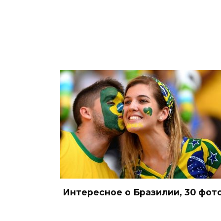
Интересное о Бразилии, 30 фот