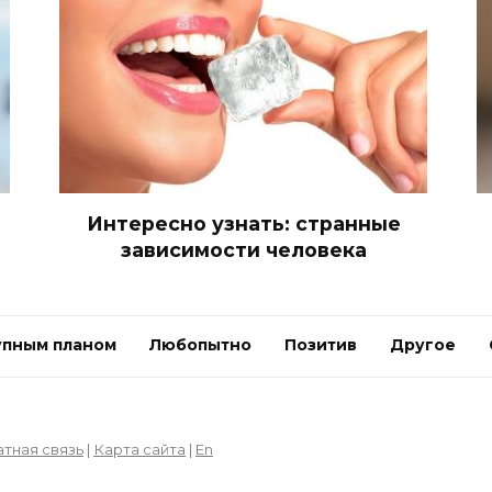
Интересно узнать: странные
зависимости человека
упным планом
Любопытно
Позитив
Другое
тная связь
|
Карта сайта
|
En