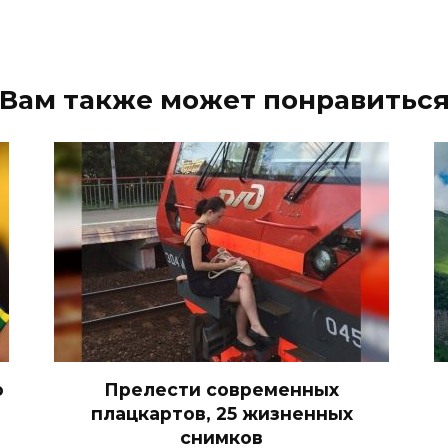
Вам также может понравитьс
о
Прелести современных
плацкартов, 25 жизненных
снимков