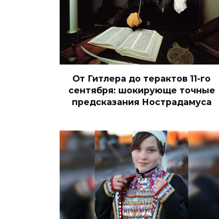
От Гитлера до терактов 11-го
сентября: шокирующе точные
предсказания Нострадамуса