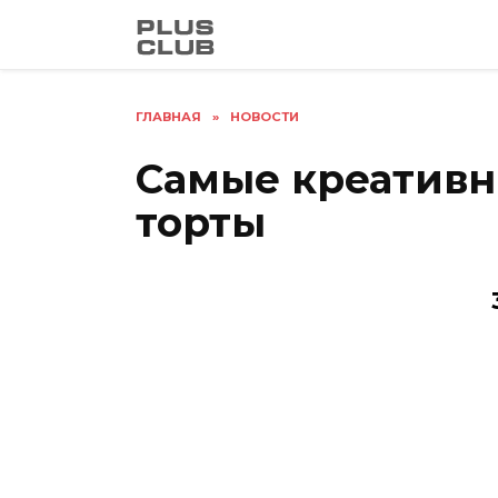
Перейти
к
содержанию
ГЛАВНАЯ
»
НОВОСТИ
Самые креативн
торты