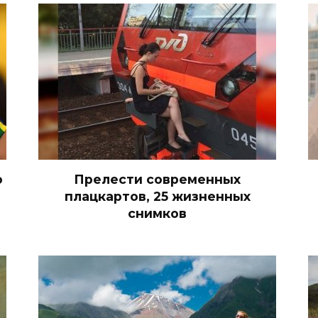
о
Прелести современных
плацкартов, 25 жизненных
снимков