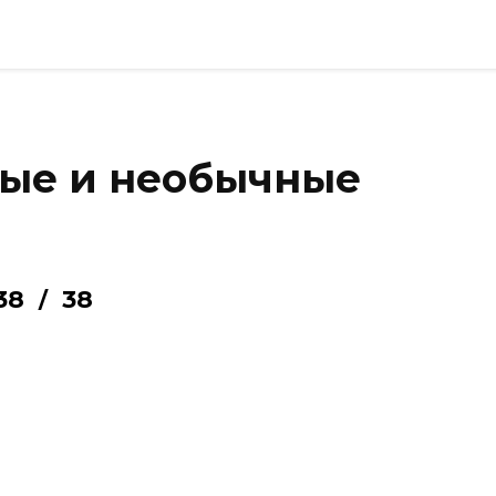
ые и необычные
38
38
/