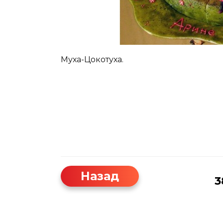
Муха-Цокотуха.
Назад
3