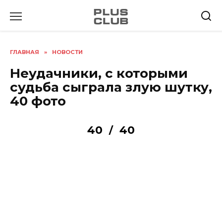
Перейти
к
содержанию
ГЛАВНАЯ
»
НОВОСТИ
Неудачники, с которыми
судьба сыграла злую шутку,
40 фото
40
40
/