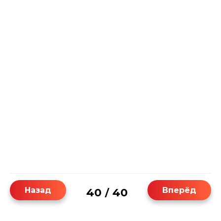
Назад
Вперёд
40
40
/