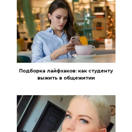
Подборка лайфхаков: как студенту
выжить в общежитии