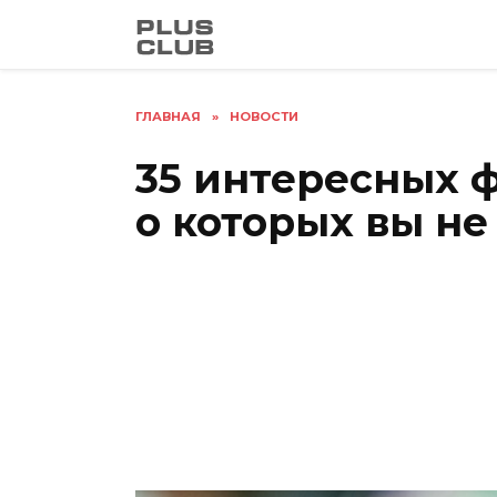
Перейти
к
содержанию
ГЛАВНАЯ
»
НОВОСТИ
35 интересных ф
о которых вы не