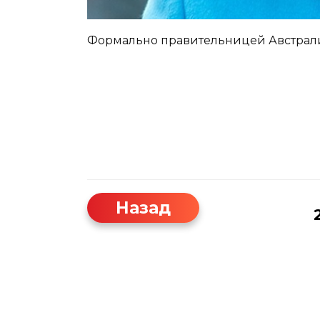
Формально правительницей Австрали
Назад