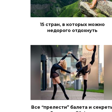
15 стран, в которых можно
недорого отдохнуть
Все “прелести” балета и секрет