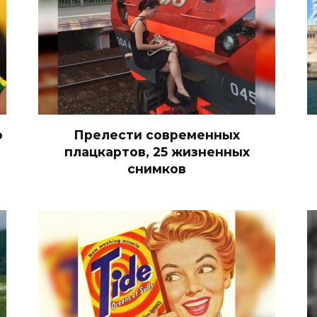
о
Прелести современных
плацкартов, 25 жизненных
снимков