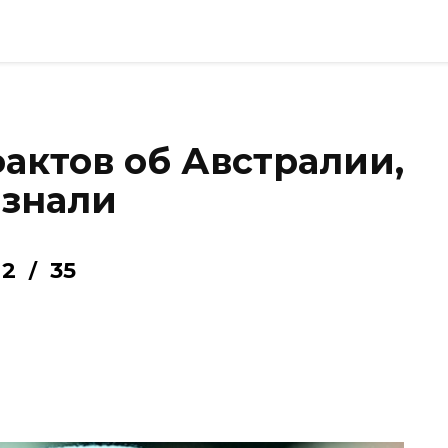
актов об Австралии,
 знали
2
35
/