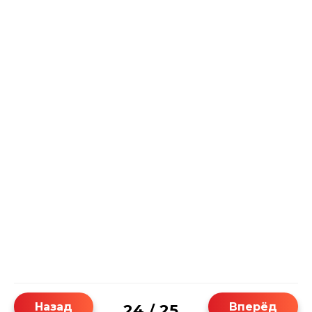
Назад
Вперёд
24
25
/