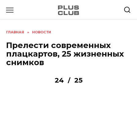
Перейти
к
содержанию
ГЛАВНАЯ
»
НОВОСТИ
Прелести современных
плацкартов, 25 жизненных
снимков
24
25
/