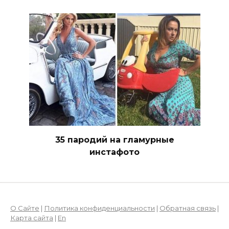
35 пародий на гламурные
инстафото
О Сайте
|
Политика конфиденциальности
|
Обратная связь
|
Карта сайта
|
En