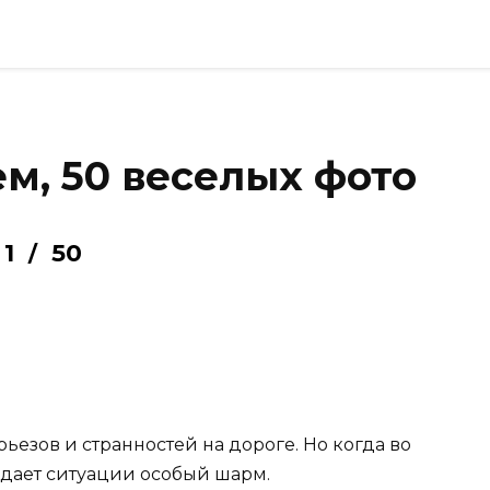
м, 50 веселых фото
1
50
/
ьезов и странностей на дороге. Но когда во
идает ситуации особый шарм.