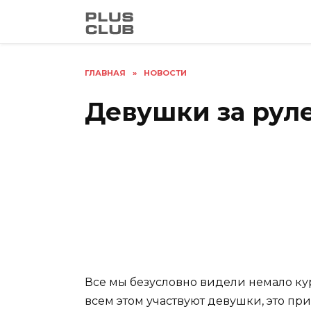
Перейти
к
содержанию
ГЛАВНАЯ
»
НОВОСТИ
Девушки за руле
Все мы безусловно видели немало кур
всем этом участвуют девушки, это пр