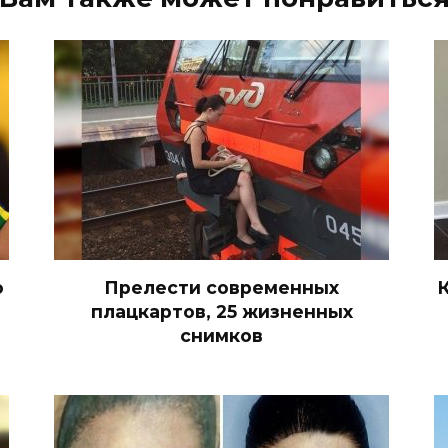
о
Прелести современных
плацкартов, 25 жизненных
снимков