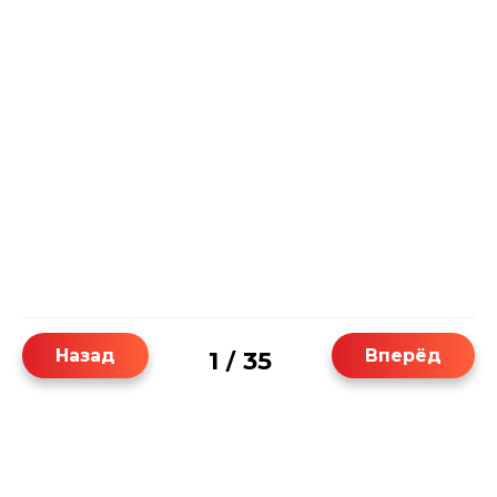
Назад
Вперёд
1
35
/