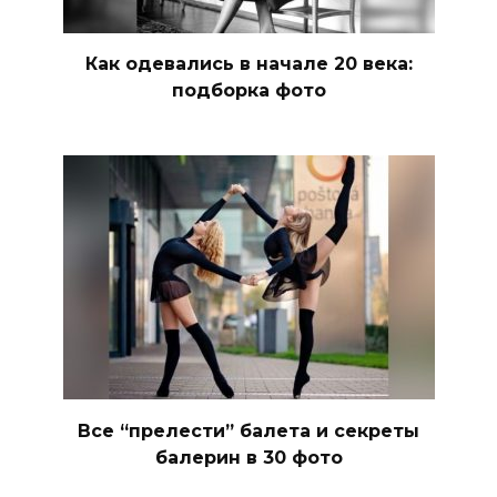
Как одевались в начале 20 века:
подборка фото
Все “прелести” балета и секреты
балерин в 30 фото