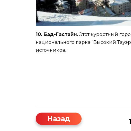
10. Бад-Гастайн.
Этот курортный гор
национального парка “Высокий Тауэр
источников.
Назад