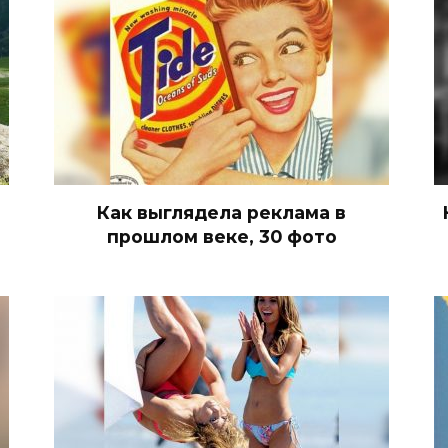
Как выглядела реклама в
прошлом веке, 30 фото