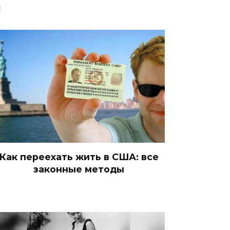
я
Как переехать жить в США: все
законные методы