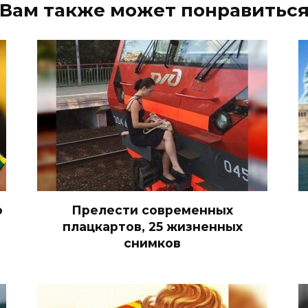
Вам также может понравитьс
о
Прелести современных
плацкартов, 25 жизненных
снимков