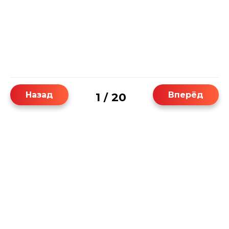
Назад
Вперёд
1
20
/