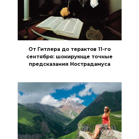
От Гитлера до терактов 11-го
сентября: шокирующе точные
предсказания Нострадамуса