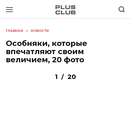
Перейти
к
содержанию
ГЛАВНАЯ
»
НОВОСТИ
Особняки, которые
впечатляют своим
величием, 20 фото
1
20
/