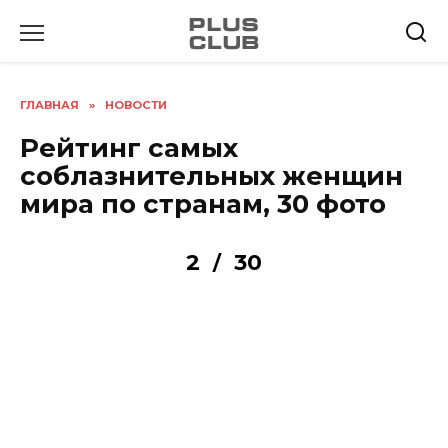
Перейти
к
содержанию
ГЛАВНАЯ
»
НОВОСТИ
Рейтинг самых
соблазнительных женщин
мира по странам, 30 фото
2
30
/