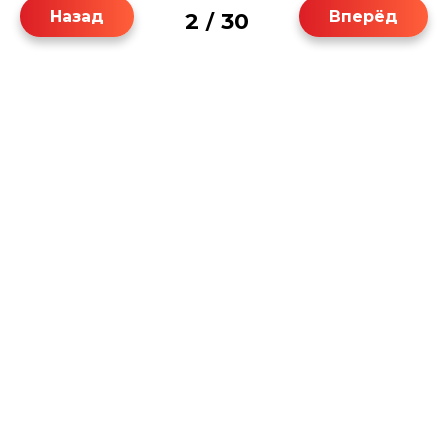
Назад
Вперёд
2
30
/