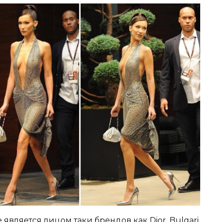
е является лицом таки брендов как Dior, Bulgari