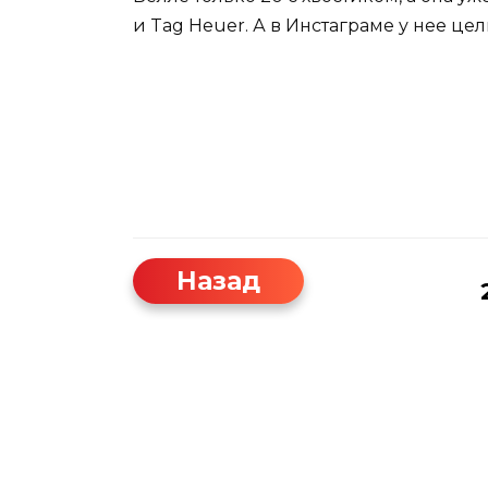
и Tag Heuer. А в Инстаграме у нее ц
Назад