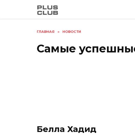
Перейти
к
содержанию
ГЛАВНАЯ
»
НОВОСТИ
Самые успешны
Белла Хадид