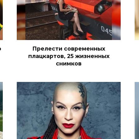
о
Прелести современных
плацкартов, 25 жизненных
снимков