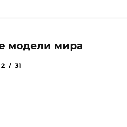
е модели мира
2
31
/