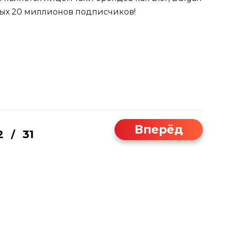
елых 20 миллионов подписчиков!
Вперёд
2
31
/