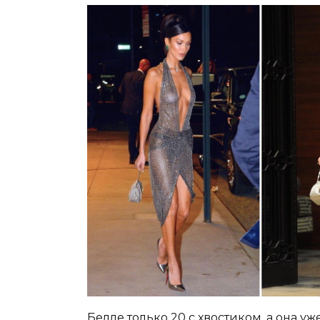
Белле только 20 с хвостиком, а она уж