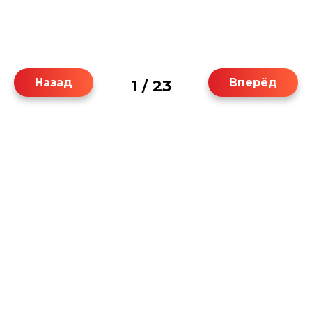
Назад
Вперёд
1
23
/