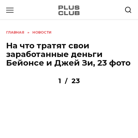
Перейти
к
содержанию
ГЛАВНАЯ
»
НОВОСТИ
На что тратят свои
заработанные деньги
Бейонсе и Джей Зи, 23 фото
1
23
/