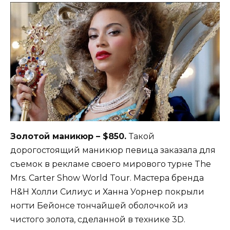
Золотой маникюр – $850.
Такой
дорогостоящий маникюр певица заказала для
съемок в рекламе своего мирового турне The
Mrs. Carter Show World Tour. Мастера бренда
H&H Холли Силиус и Ханна Уорнер покрыли
ногти Бейонсе тончайшей оболочкой из
чистого золота, сделанной в технике 3D.