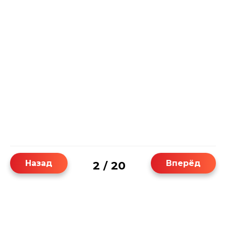
Назад
Вперёд
2
20
/