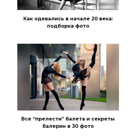
Как одевались в начале 20 века:
подборка фото
Все “прелести” балета и секреты
балерин в 30 фото