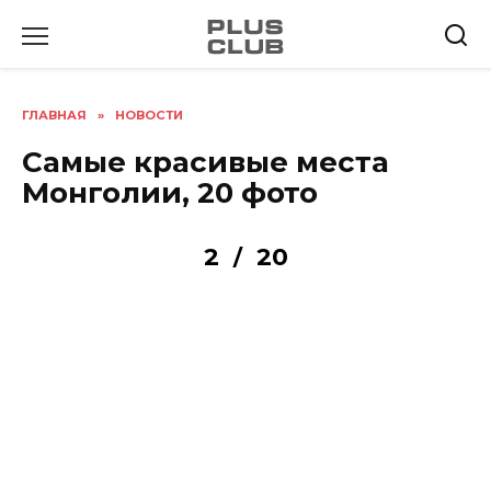
Перейти
к
содержанию
ГЛАВНАЯ
»
НОВОСТИ
Самые красивые места
Монголии, 20 фото
2
20
/