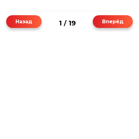
Назад
Вперёд
1
19
/