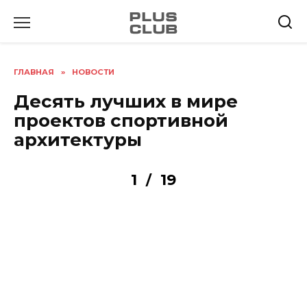
Перейти
к
содержанию
ГЛАВНАЯ
»
НОВОСТИ
Десять лучших в мире
проектов спортивной
архитектуры
1
19
/