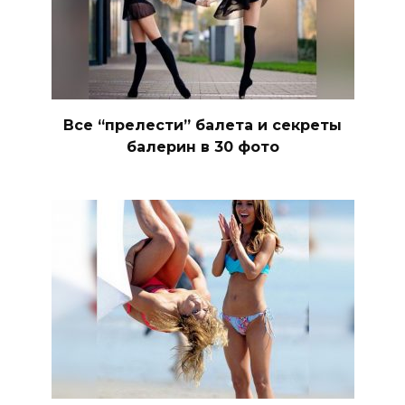
Все “прелести” балета и секреты
балерин в 30 фото