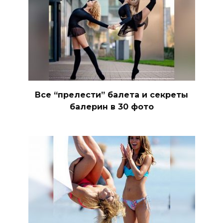
Все “прелести” балета и секреты
балерин в 30 фото