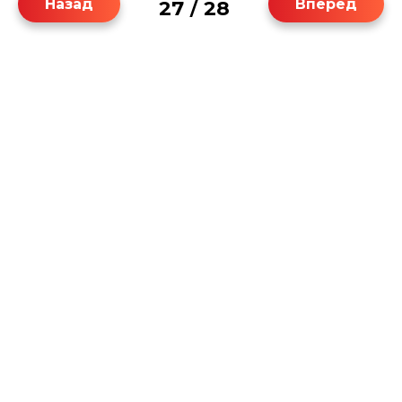
Назад
Вперёд
27
28
/