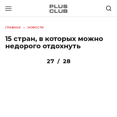
Перейти
к
содержанию
ГЛАВНАЯ
»
НОВОСТИ
15 стран, в которых можно
недорого отдохнуть
27
28
/