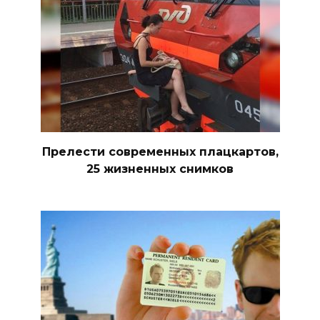
Прелести современных плацкартов,
25 жизненных снимков