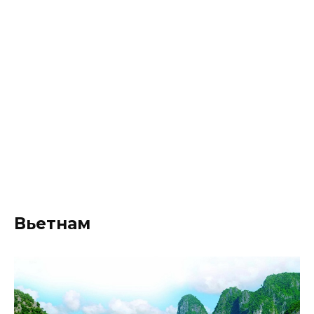
Вьетнам